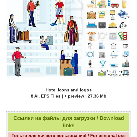
Hotel icons and logos
8 AI, EPS Files | + preview | 27.36 Mb
Ссылки на файлы для загрузки / Download
links
Только для личного пользования! / For personal use