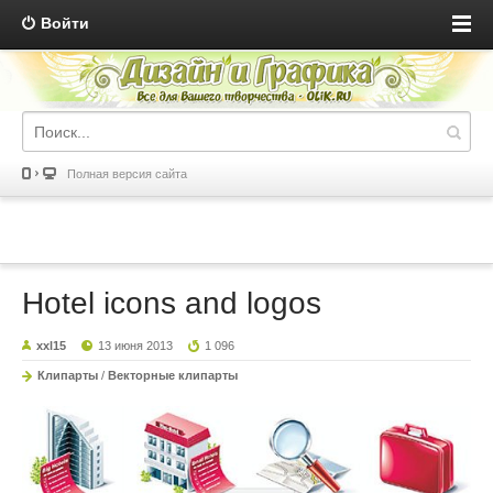
Войти
Полная версия сайта
Hotel icons and logos
xxl15
13 июня 2013
1 096
Клипарты
/
Векторные клипарты