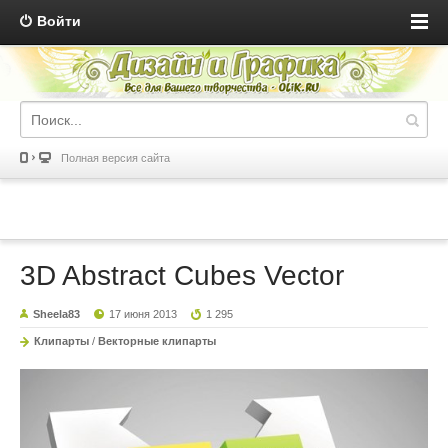
Войти
Полная версия сайта
3D Abstract Cubes Vector
Sheela83
17 июня 2013
1 295
Клипарты
/
Векторные клипарты