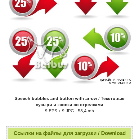
Speech bubbles and button with arrow / Текстовые
пузыри и кнопки со стрелками
9 EPS + 9 JPG | 53,4 mb
Ссылки на файлы для загрузки / Download