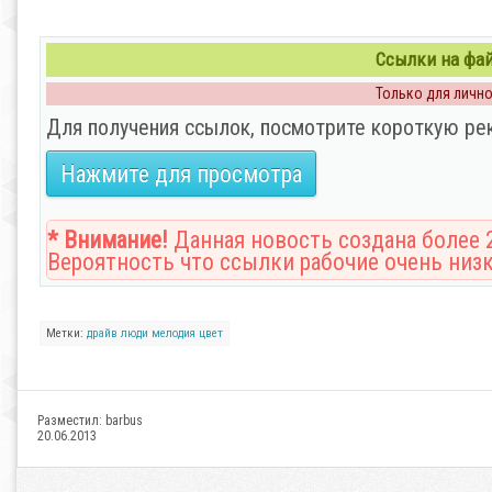
Ссылки на файл
Только для личног
Для получения ссылок, посмотрите короткую ре
Нажмите для просмотра
* Внимание!
Данная новость создана более 2
Вероятность что ссылки рабочие очень низк
Метки:
драйв
люди
мелодия
цвет
Разместил:
barbus
20.06.2013