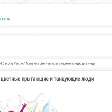
я сеть
and Dancing People / Активные цветные прыгающие и танцующие люди
ные цветные прыгающие и танцующие люди