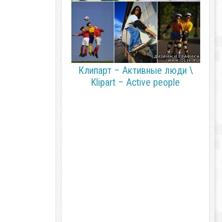
Клипарт – Активные люди \
Klipart – Active people