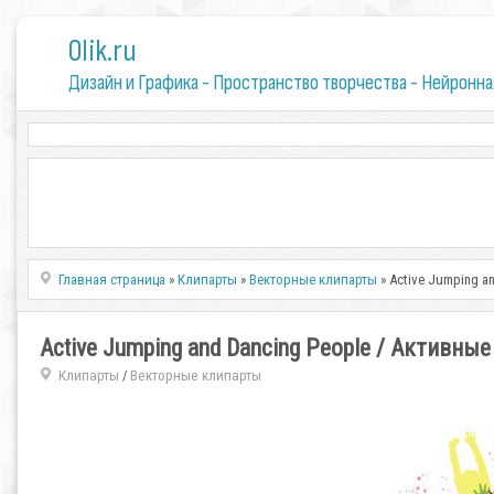
0lik.ru
Дизайн и Графика - Пространство творчества - Нейронна
Главная страница
»
Клипарты
»
Векторные клипарты
» Active Jumping 
Active Jumping and Dancing People / Актив
Клипарты
Векторные клипарты
/