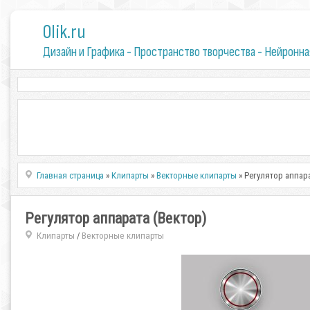
0lik.ru
Дизайн и Графика - Пространство творчества - Нейронна
Главная страница
»
Клипарты
»
Векторные клипарты
» Регулятор аппара
Регулятор аппарата (Вектор)
Клипарты
Векторные клипарты
/