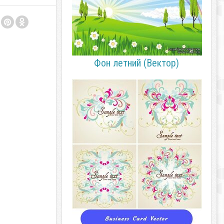
Фон летний (Вектор)