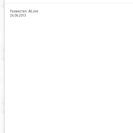
Разместил:
AILove
26.06.2013