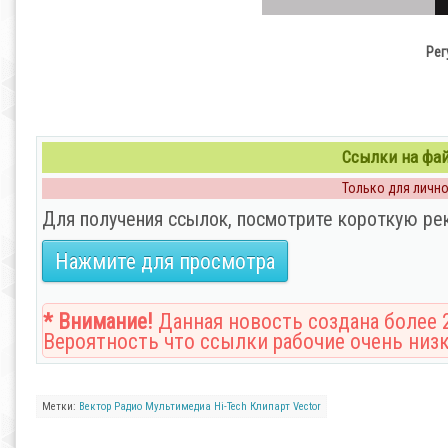
Рег
Ссылки на файл
Только для личног
Для получения ссылок, посмотрите короткую ре
Нажмите для просмотра
* Внимание!
Данная новость создана более 2
Вероятность что ссылки рабочие очень низк
Метки:
Вектор
Радио
Мультимедиа
Hi-Tech
Клипарт
Vector