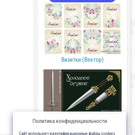
Визитки (Вектор)
Клинок и меч (Вектор)
Политика конфиденциальности
Сайт использует идентификационные файлы cookies