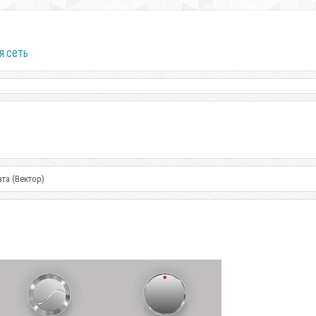
я сеть
та (Вектор)