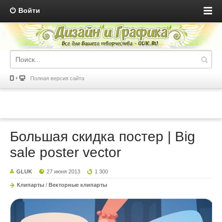
Войти
Полная версия сайта
Большая скидка постер | Big
sale poster vector
GLUK
27 июня 2013
1 300
Клипарты
/
Векторные клипарты