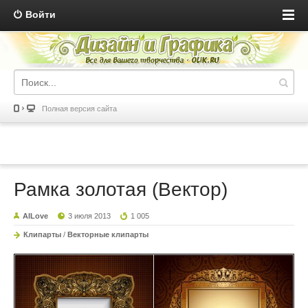
Войти
Полная версия сайта
Рамка золотая (Вектор)
AILove
3 июля 2013
1 005
Клипарты
/
Векторные клипарты