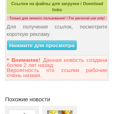
Ссылки на файлы для загрузки / Download
links
Только для личного пользования! / For personal use only!
Для получения ссылок, посмотрите
короткую рекламу
Нажмите для просмотра
* Внимание!
Данная новость создана
более 2 лет назад.
Вероятность что ссылки рабочие
очень низкая.
Похожие новости