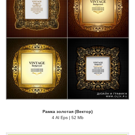
Рамка золотая (Вектор)
4 AI Eps | 52 Mb