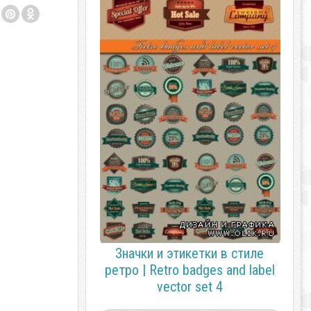
Значки и этикетки в стиле
ретро | Retro badges and label
vector set 4