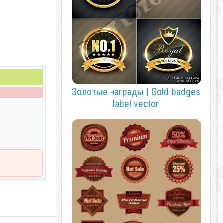
Золотые награды | Gold badges
label vector