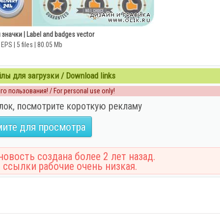
 значки | Label and badges vector
EPS | 5 files | 80.05 Mb
ы для загрузки / Download links
о пользования! / For personal use only!
лок, посмотрите короткую рекламу
ите для просмотра
овость создана более 2 лет назад.
 ссылки рабочие очень низкая.