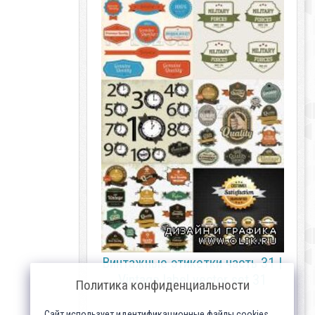
Винтажные этикетки часть 31 |
Vintage label vector set 31
Политика конфиденциальности
Сайт использует идентификационные файлы cookies