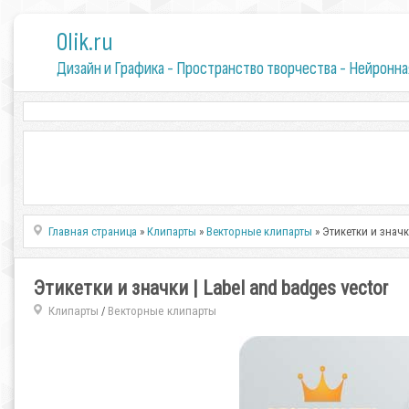
0lik.ru
Дизайн и Графика - Пространство творчества - Нейронна
Главная страница
»
Клипарты
»
Векторные клипарты
» Этикетки и значки
Этикетки и значки | Label and badges vector
Клипарты
Векторные клипарты
/