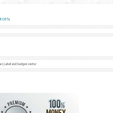
я сеть
 | Label and badges vector