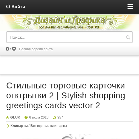
Войти
Полная версия сайта
Стильные торговые карточки
отктрытки 2 | Stylish shopping
greetings cards vector 2
GLUK
6 июля 2013
957
Клипарты
/
Векторные клипарты