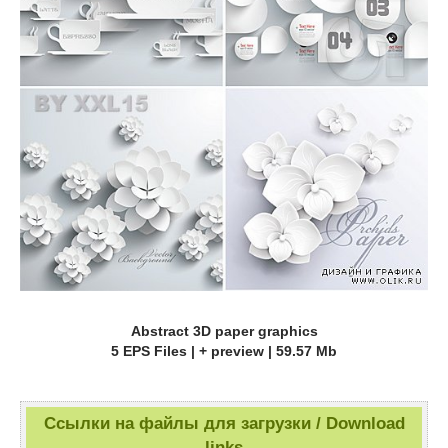
Abstract 3D paper graphics
5 EPS Files | + preview | 59.57 Mb
Ссылки на файлы для загрузки / Download
links