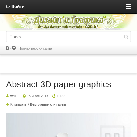
Войти
Полная версия сайта
Abstract 3D paper graphics
xxl15
15 июля 2013
1 133
Клипарты
/
Векторные клипарты