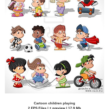
Cartoon children playing
2 EPS Files | + preview | 17.9 Mb