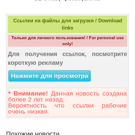
Ссылки на файлы для загрузки / Download
links
Только для личного пользования! / For personal use
only!
Для получения ссылок, посмотрите
короткую рекламу
Нажмите для просмотра
* Внимание!
Данная новость создана
более 2 лет назад.
Вероятность что ссылки рабочие
очень низкая.
Похожие новости