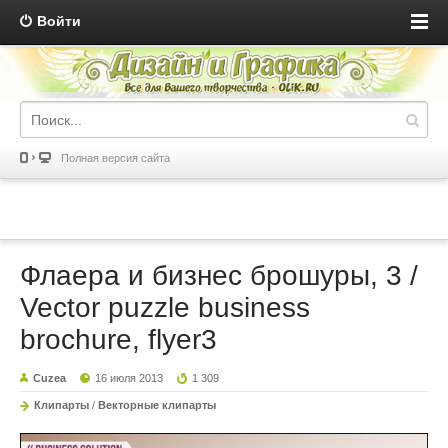
Войти
Полная версия сайта
Флаера и бизнес брошуры, 3 /
Vector puzzle business
brochure, flyer3
Cuzea
16 июля 2013
1 309
Клипарты
/
Векторные клипарты