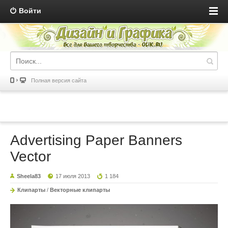
Войти
Полная версия сайта
Advertising Paper Banners
Vector
Sheela83
17 июля 2013
1 184
Клипарты
/
Векторные клипарты