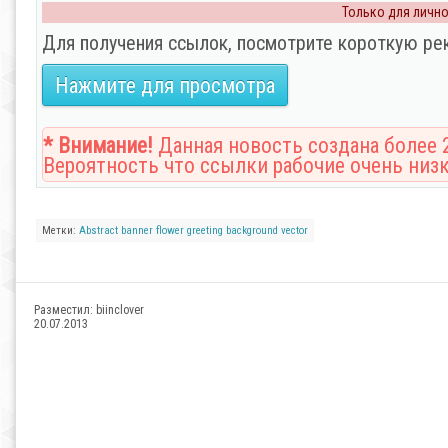
Только для личног
Для получения ссылок, посмотрите короткую ре
Нажмите для просмотра
* Внимание!
Данная новость создана более 2
Вероятность что ссылки рабочие очень низк
Метки:
Abstract
banner
flower
greeting
background
vector
Разместил:
biinclover
20.07.2013