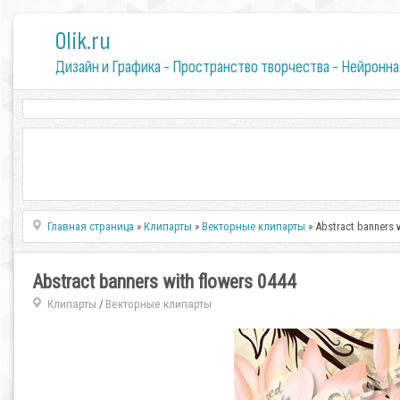
0lik.ru
Дизайн и Графика - Пространство творчества - Нейронна
Главная страница
»
Клипарты
»
Векторные клипарты
» Abstract banners 
Abstract banners with flowers 0444
Клипарты
Векторные клипарты
/