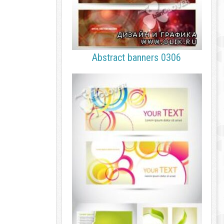
Abstract banners 0306