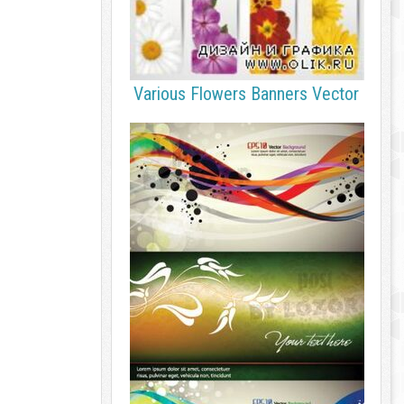
Various Flowers Banners Vector