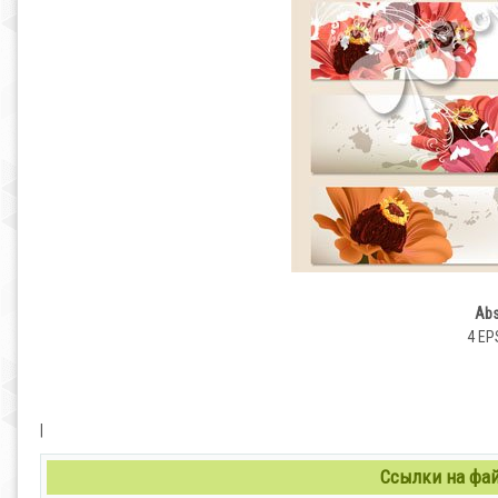
Abs
4 EPS
|
Ссылки на файл