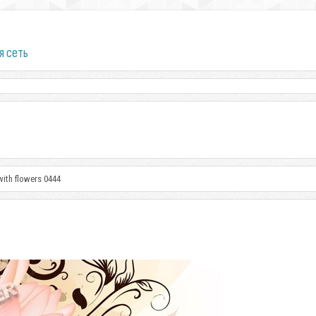
я сеть
with flowers 0444