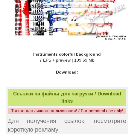
Instruments colorful background
7 EPS + preview | 109,69 Mb
Download:
Ссылки на файлы для загрузки / Download
links
Только для личного пользования! / For personal use only!
Для получения ссылок, посмотрите
короткую рекламу