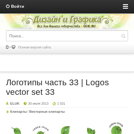
Войти
Полная версия сайта
Логотипы часть 33 | Logos
vector set 33
GLUK
30 июля 2013
1 031
Клипарты
/
Векторные клипарты