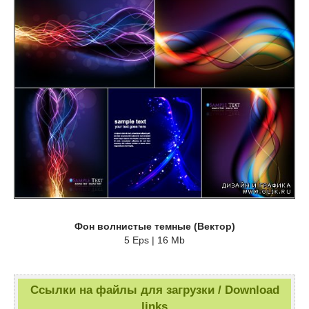
Фон волнистые темные (Вектор)
5 Eps | 16 Mb
Ссылки на файлы для загрузки / Download
links