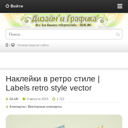
Войти
Полная версия сайта
Наклейки в ретро стиле |
Labels retro style vector
GLUK
4 августа 2013
1 722
Клипарты
/
Векторные клипарты