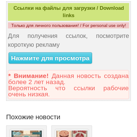
Ссылки на файлы для загрузки / Download
links
Только для личного пользования! / For personal use only!
Для получения ссылок, посмотрите
короткую рекламу
Нажмите для просмотра
* Внимание!
Данная новость создана
более 2 лет назад.
Вероятность что ссылки рабочие
очень низкая.
Похожие новости