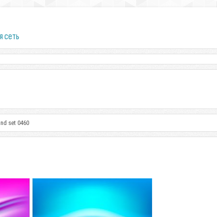
я сеть
nd set 0460