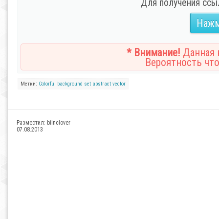
Для получения ссы
Нажм
* Внимание!
Данная н
Вероятность что
Метки:
Colorful
background
set
abstract
vector
Разместил:
biinclover
07.08.2013