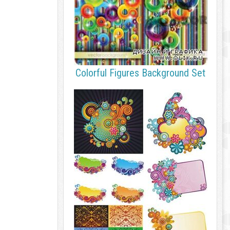
Colorful Figures Background Set