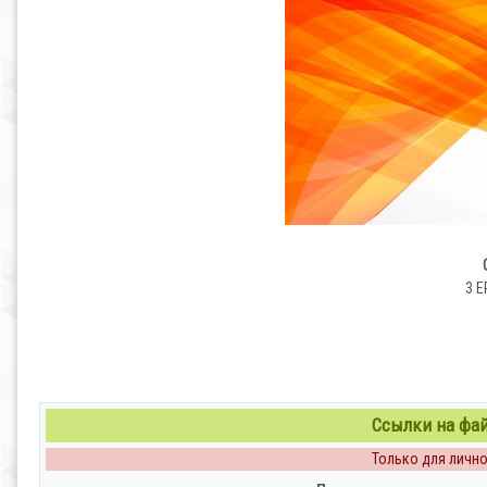
3 E
Ссылки на файл
Только для личног