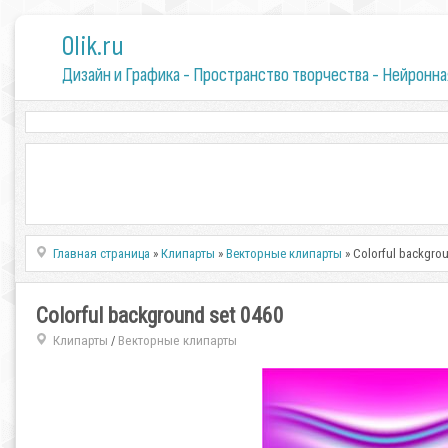
0lik.ru
Дизайн и Графика - Пространство творчества - Нейронна
Главная страница
»
Клипарты
»
Векторные клипарты
» Colorful backgrou
Colorful background set 0460
Клипарты
Векторные клипарты
/