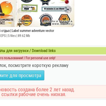
отдых | Label summer adventure vector
EPS | 5 files | 89.62 Mb
ы для загрузки / Download links
о пользования! / For personal use only!
лок, посмотрите короткую рекламу
ите для просмотра
овость создана более 2 лет назад.
 ссылки рабочие очень низкая.