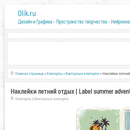
0lik.ru
Дизайн и Графика - Пространство творчества - Нейронна
Главная страница
»
Клипарты
»
Векторные клипарты
» Наклейки летний 
Наклейки летний отдых | Label summer advent
Клипарты
Векторные клипарты
/