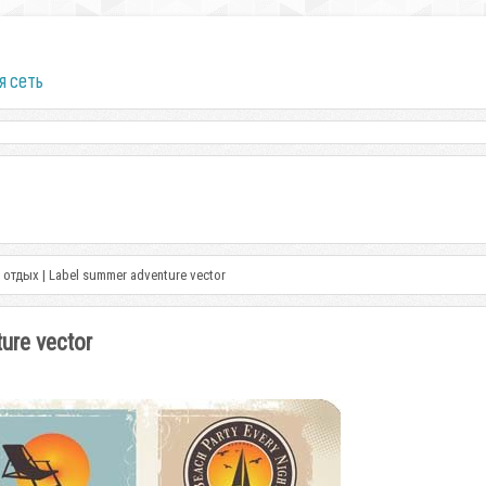
я сеть
отдых | Label summer adventure vector
ure vector