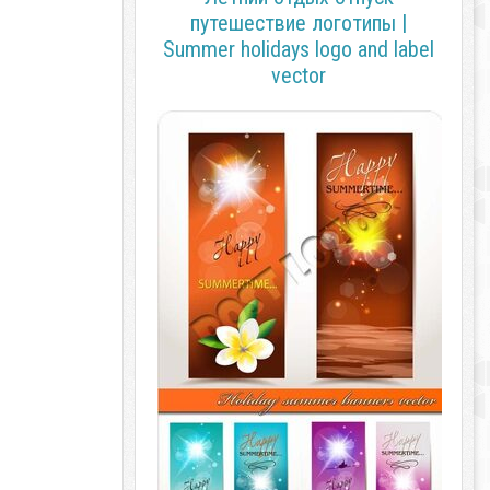
путешествие логотипы |
Summer holidays logo and label
vector