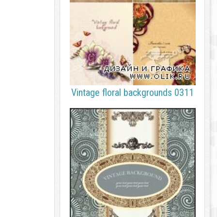
Vintage floral backgrounds 0311