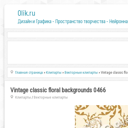
0lik.ru
Дизайн и Графика - Пространство творчества - Нейронна
Главная страница
»
Клипарты
»
Векторные клипарты
» Vintage classic f
Vintage classic floral backgrounds 0466
Клипарты
Векторные клипарты
/