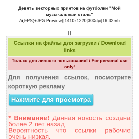
Девять векторных принтов на футболки "Мой
музыкальный стиль"
Ai,EPS(+JPG Preview)|1410x1220|300dpi|16,32mb
| |
Ссылки на файлы для загрузки / Download
links
Только для личного пользования! / For personal use
only!
Для получения ссылок, посмотрите
короткую рекламу
Нажмите для просмотра
* Внимание!
Данная новость создана
более 2 лет назад.
Вероятность что ссылки рабочие
очень низкая.