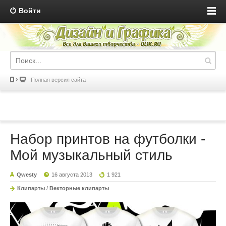
Войти
Полная версия сайта
Набор принтов на футболки -
Мой музыкальный стиль
Qwesty
16 августа 2013
1 921
Клипарты
/
Векторные клипарты