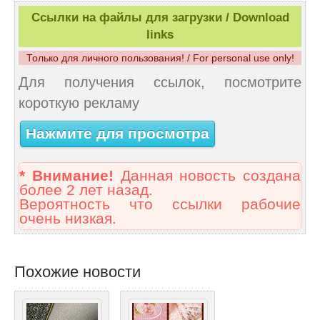
Ссылки на файлы для загрузки / Download
links
Только для личного пользования! / For personal use only!
Для получения ссылок, посмотрите
короткую рекламу
Нажмите для просмотра
* Внимание!
Данная новость создана
более 2 лет назад.
Вероятность что ссылки рабочие
очень низкая.
Похожие новости