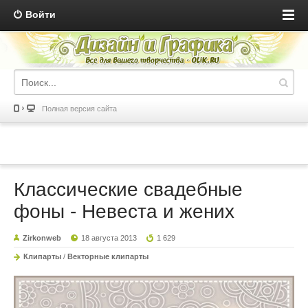
Войти
Полная версия сайта
Классические свадебные
фоны - Невеста и жених
Zirkonweb
18 августа 2013
1 629
Клипарты
/
Векторные клипарты