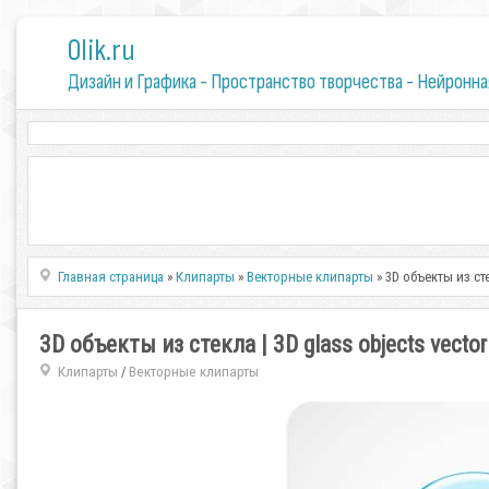
0lik.ru
Дизайн и Графика - Пространство творчества - Нейронна
Главная страница
»
Клипарты
»
Векторные клипарты
» 3D объекты из сте
3D объекты из стекла | 3D glass objects vector
Клипарты
Векторные клипарты
/