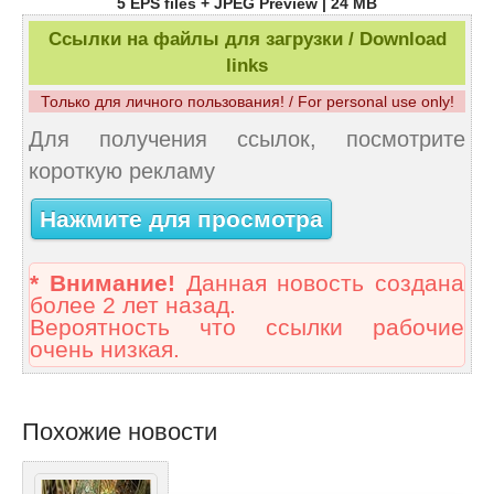
5 EPS files + JPEG Preview | 24 MB
Ссылки на файлы для загрузки / Download
links
Только для личного пользования! / For personal use only!
Для получения ссылок, посмотрите
короткую рекламу
Нажмите для просмотра
* Внимание!
Данная новость создана
более 2 лет назад.
Вероятность что ссылки рабочие
очень низкая.
Похожие новости