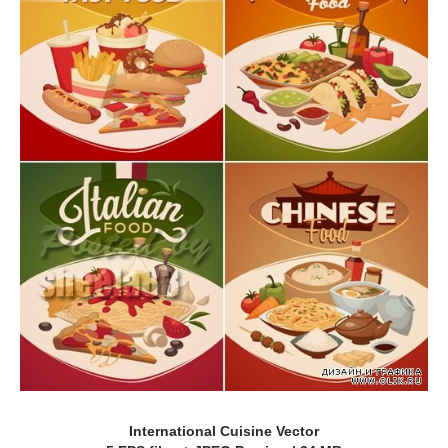
International Cuisine Vector