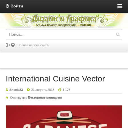
Войти
Полная версия сайта
International Cuisine Vector
Sheela83
21 августа 2013
1 176
Клипарты
/
Векторные клипарты