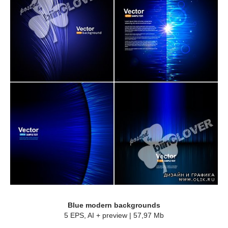
Blue modern backgrounds
5 EPS, AI + preview | 57,97 Mb