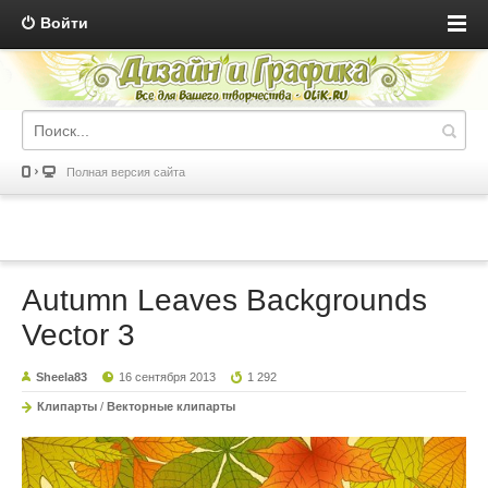
Войти
Полная версия сайта
Autumn Leaves Backgrounds
Vector 3
Sheela83
16 сентября 2013
1 292
Клипарты
/
Векторные клипарты