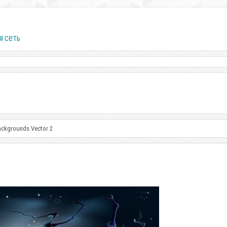
я сеть
ackgrounds Vector 2