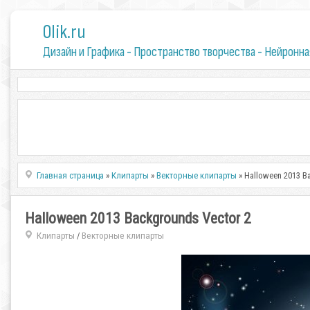
0lik.ru
Дизайн и Графика - Пространство творчества - Нейронна
Главная страница
»
Клипарты
»
Векторные клипарты
» Halloween 2013 B
Halloween 2013 Backgrounds Vector 2
Клипарты
Векторные клипарты
/