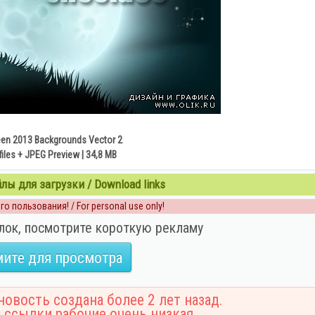
en 2013 Backgrounds Vector 2
files + JPEG Preview | 34,8 MB
ы для загрузки / Download links
о пользования! / For personal use only!
лок, посмотрите короткую рекламу
ите для просмотра
овость создана более 2 лет назад.
 ссылки рабочие очень низкая.