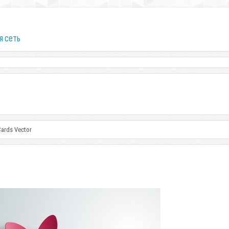
я сеть
Cards Vector