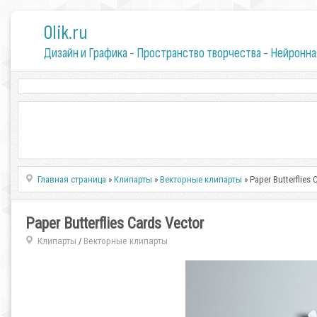
0lik.ru
Дизайн и Графика - Пространство творчества - Нейронна
Главная страница
»
Клипарты
»
Векторные клипарты
» Paper Butterflies 
Paper Butterflies Cards Vector
Клипарты
Векторные клипарты
/