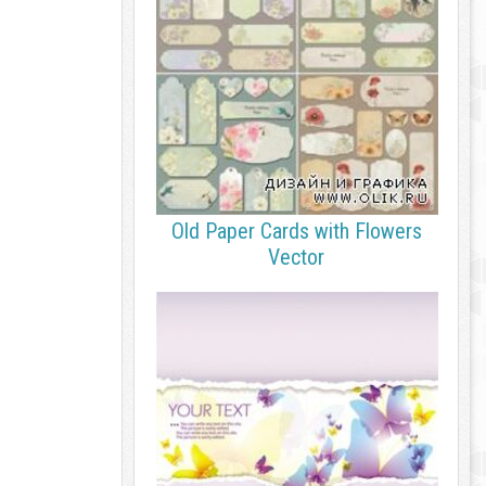
Old Paper Cards with Flowers
Vector