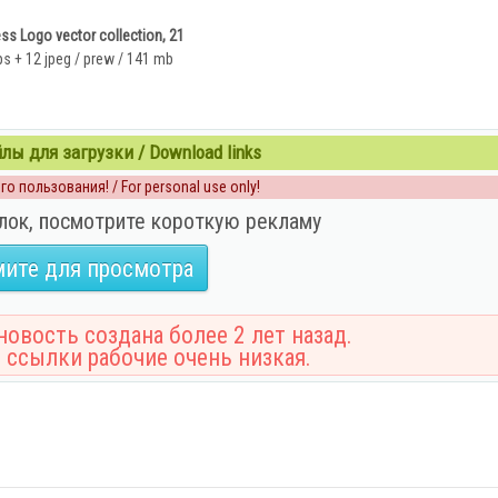
ss Logo vector collection, 21
ps + 12 jpeg / prew / 141 mb
ы для загрузки / Download links
о пользования! / For personal use only!
лок, посмотрите короткую рекламу
ите для просмотра
овость создана более 2 лет назад.
 ссылки рабочие очень низкая.