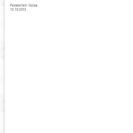
Разместил:
Cuzea
13.10.2013