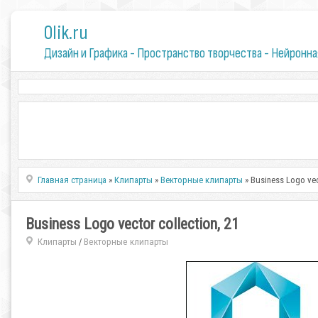
0lik.ru
Дизайн и Графика - Пространство творчества - Нейронна
Главная страница
»
Клипарты
»
Векторные клипарты
» Business Logo vec
Business Logo vector collection, 21
Клипарты
Векторные клипарты
/