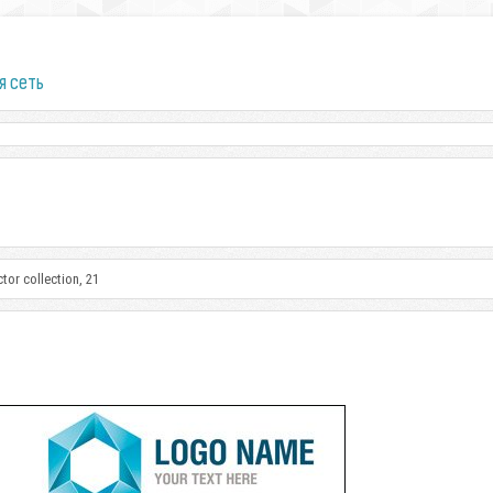
я сеть
tor collection, 21