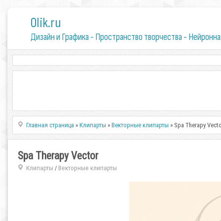
0lik.ru
Дизайн и Графика - Пространство творчества - Нейронна
Главная страница
»
Клипарты
»
Векторные клипарты
» Spa Therapy Vect
Spa Therapy Vector
Клипарты
Векторные клипарты
/