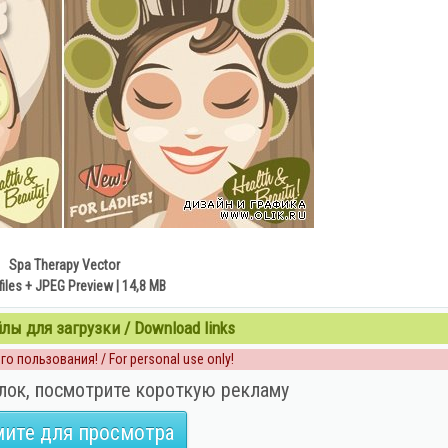
Spa Therapy Vector
files + JPEG Preview | 14,8 MB
ы для загрузки / Download links
о пользования! / For personal use only!
лок, посмотрите короткую рекламу
ите для просмотра