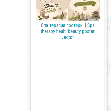
Спа терапия постеры | Spa
therapy healti beauty poster
vector