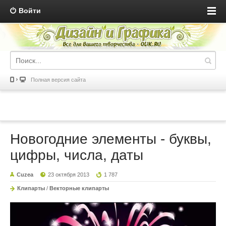
Войти
Полная версия сайта
Новогодние элементы - буквы,
цифры, числа, даты
Cuzea
23 октября 2013
1 787
Клипарты
/
Векторные клипарты