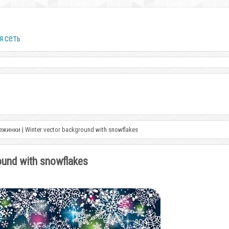
я сеть
инки | Winter vector background with snowflakes
und with snowflakes