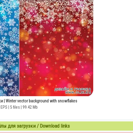
| Winter vector background with snowflakes
EPS | 5 files | 99.42 Mb
ы для загрузки / Download links