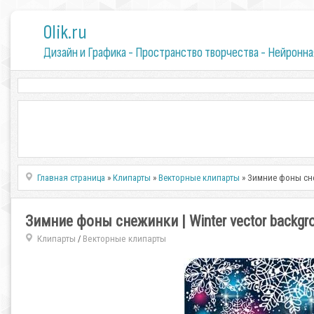
0lik.ru
Дизайн и Графика - Пространство творчества - Нейронна
Главная страница
»
Клипарты
»
Векторные клипарты
» Зимние фоны снеж
Зимние фоны снежинки | Winter vector backgro
Клипарты
Векторные клипарты
/