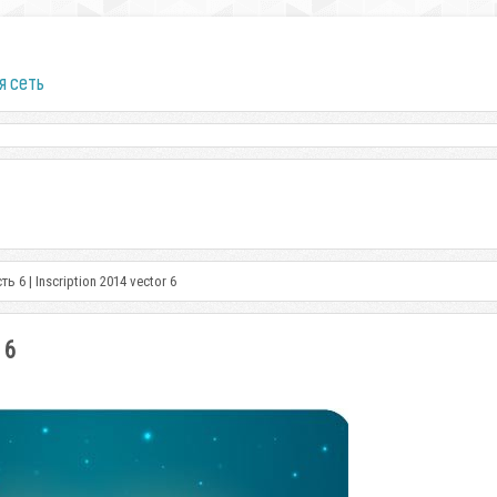
я сеть
ь 6 | Inscription 2014 vector 6
 6