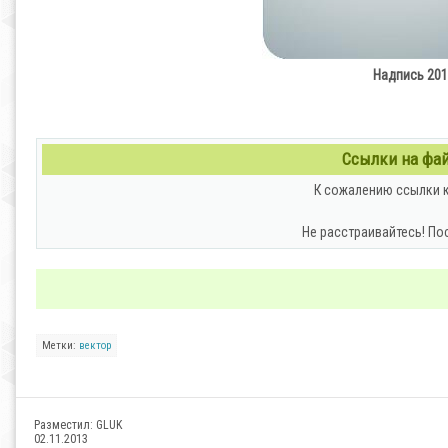
Надпись 2014
Ссылки на файл
К сожалению ссылки к
Не расстраивайтесь! По
Метки:
вектор
Разместил:
GLUK
02.11.2013