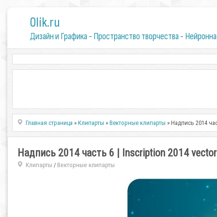
0lik.ru
Дизайн и Графика - Пространство творчества - Нейронна
Главная страница
»
Клипарты
»
Векторные клипарты
» Надпись 2014 част
Надпись 2014 часть 6 | Inscription 2014 vector
Клипарты
Векторные клипарты
/