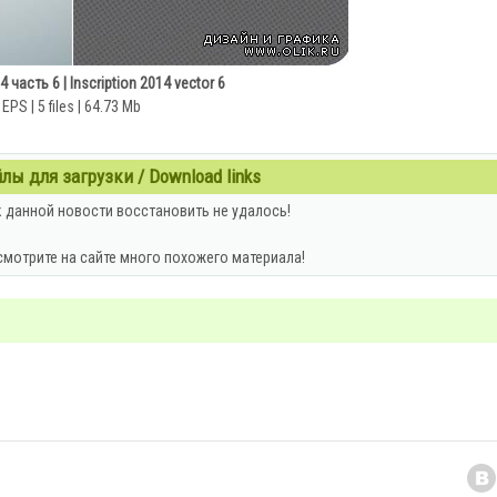
 часть 6 | Inscription 2014 vector 6
EPS | 5 files | 64.73 Mb
ы для загрузки / Download links
 данной новости восстановить не удалось!
смотрите на сайте много похожего материала!