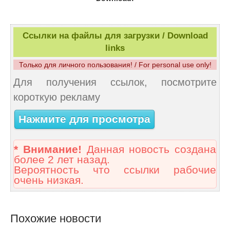
Ссылки на файлы для загрузки / Download
links
Только для личного пользования! / For personal use only!
Для получения ссылок, посмотрите
короткую рекламу
Нажмите для просмотра
* Внимание!
Данная новость создана
более 2 лет назад.
Вероятность что ссылки рабочие
очень низкая.
Похожие новости