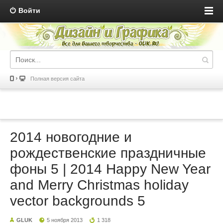
Войти
Полная версия сайта
2014 новогодние и
рождественские праздничные
фоны 5 | 2014 Happy New Year
and Merry Christmas holiday
vector backgrounds 5
GLUK
5 ноября 2013
1 318