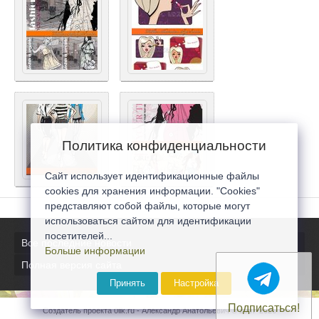
Политика конфиденциальности
Сайт использует идентификационные файлы
cookies для хранения информации. "Cookies"
представляют собой файлы, которые могут
использоваться сайтом для идентификации
посетителей...
Все последние новости
Больше информации
Полная версия сайта
Принять
Настройка
Подписаться!
Создатель проекта 0lik.ru - Александр Анатольевич © 2007-2026