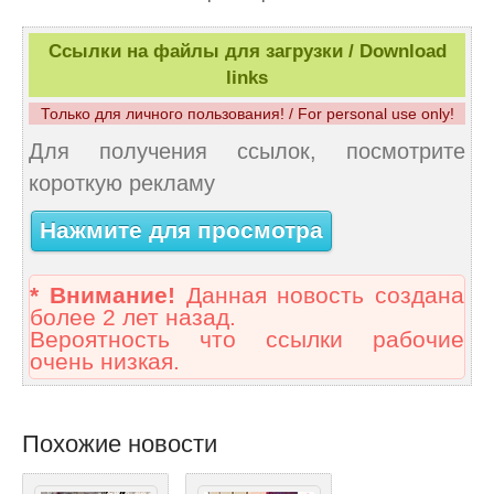
Ссылки на файлы для загрузки / Download
links
Только для личного пользования! / For personal use only!
Для получения ссылок, посмотрите
короткую рекламу
Нажмите для просмотра
* Внимание!
Данная новость создана
более 2 лет назад.
Вероятность что ссылки рабочие
очень низкая.
Похожие новости