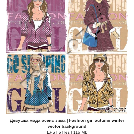
Девушка мода осень зима | Fashion girl autumn winter
vector background
EPS | 5 files | 115 Mb