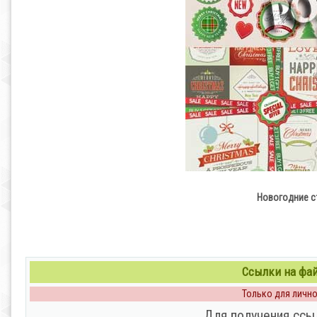
Новогодние ст
Ссылки на файл
Только для личног
Для получения ссы