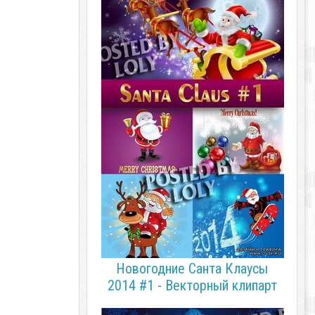
Новогодние Санта Клаусы
2014 #1 - Векторный клипарт