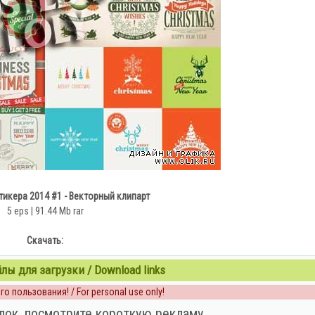
икера 2014 #1 - Векторный клипарт
5 eps | 91.44 Mb rar
Скачать:
ы для загрузки / Download links
о пользования! / For personal use only!
лок, посмотрите короткую рекламу