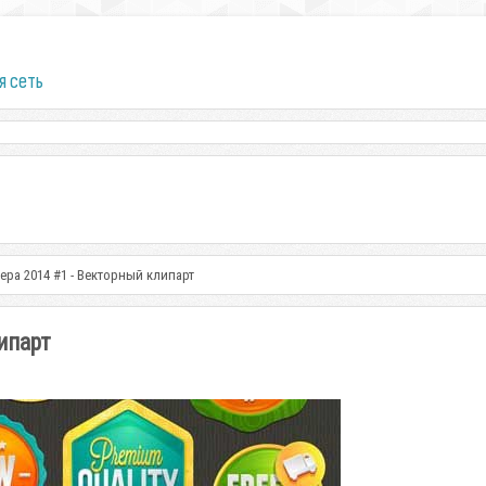
я сеть
ера 2014 #1 - Векторный клипарт
ипарт