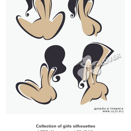
Сollection of girls silhouettes