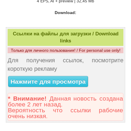
4 EPS, AI + preview | 32,45 Mb
Download:
Ссылки на файлы для загрузки / Download
links
Только для личного пользования! / For personal use only!
Для получения ссылок, посмотрите
короткую рекламу
Нажмите для просмотра
* Внимание!
Данная новость создана
более 2 лет назад.
Вероятность что ссылки рабочие
очень низкая.