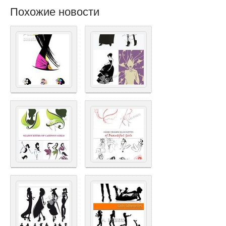
Похожие новости