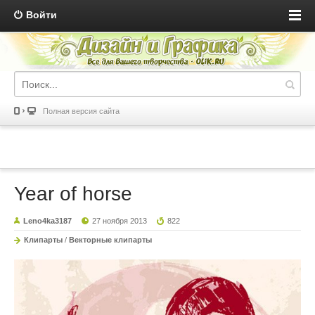
Войти
Полная версия сайта
Year of horse
Leno4ka3187
27 ноября 2013
822
Клипарты
/
Векторные клипарты