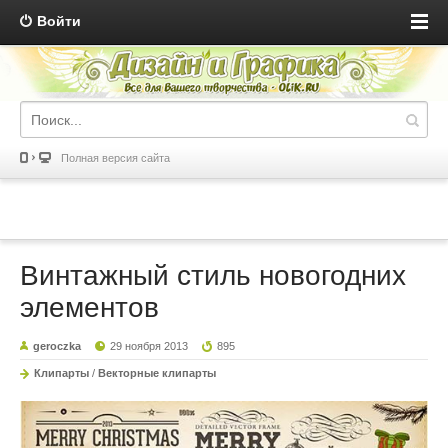
Войти
Полная версия сайта
Винтажный стиль новогодних
элементов
geroczka
29 ноября 2013
895
Клипарты
/
Векторные клипарты