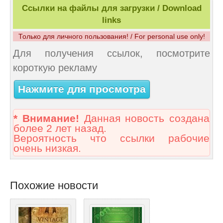
Ссылки на файлы для загрузки / Download
links
Только для личного пользования! / For personal use only!
Для получения ссылок, посмотрите
короткую рекламу
Нажмите для просмотра
* Внимание!
Данная новость создана
более 2 лет назад.
Вероятность что ссылки рабочие
очень низкая.
Похожие новости