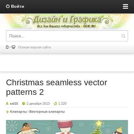
Войти
Полная версия сайта
Christmas seamless vector
patterns 2
xxl15
2 декабря 2013
1 220
Клипарты
/
Векторные клипарты