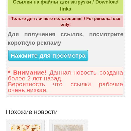
Ссылки на файлы для загрузки / Download
links
Только для личного пользования! / For personal use
only!
Для получения ссылок, посмотрите
короткую рекламу
Нажмите для просмотра
* Внимание!
Данная новость создана
более 2 лет назад.
Вероятность что ссылки рабочие
очень низкая.
Похожие новости