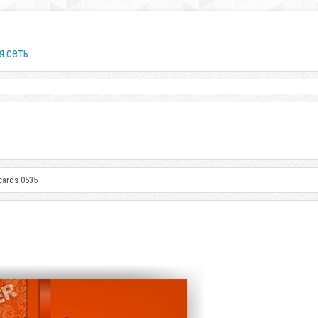
я сеть
 cards 0535