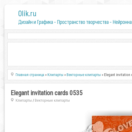
0lik.ru
Дизайн и Графика - Пространство творчества - Нейронна
Главная страница
»
Клипарты
»
Векторные клипарты
» Elegant invitation
Elegant invitation cards 0535
Клипарты
Векторные клипарты
/