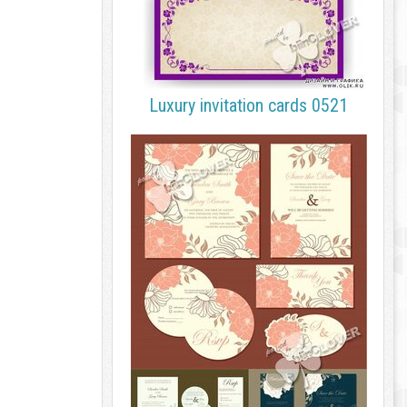
Luxury invitation cards 0521