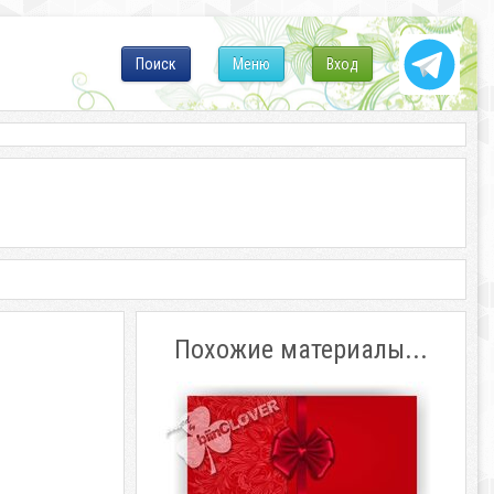
Поиск
Меню
Вход
Похожие материалы...