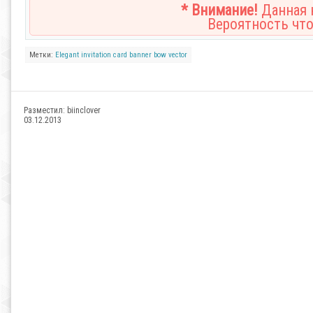
* Внимание!
Данная н
Вероятность что
Метки:
Elegant
invitation
card
banner
bow
vector
Разместил:
biinclover
03.12.2013