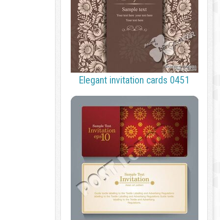
Elegant invitation cards 0451