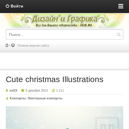
Войти
Полная версия сайта
Cute christmas Illustrations
xxl15
5 декабря 2013
1 111
Клипарты
/
Векторные клипарты