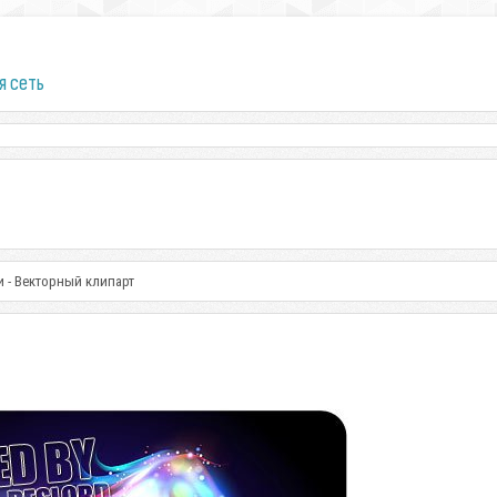
я сеть
и - Векторный клипарт