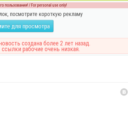
о пользования! / For personal use only!
лок, посмотрите короткую рекламу
ите для просмотра
овость создана более 2 лет назад.
 ссылки рабочие очень низкая.