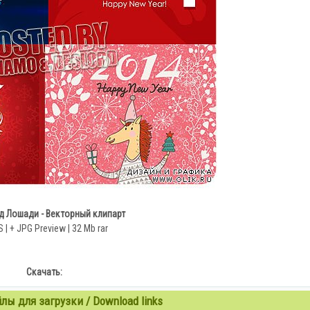
од Лошади - Векторный клипарт
 | + JPG Preview | 32 Mb rar
Скачать:
ы для загрузки / Download links