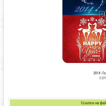
2014 - Г
5 EPS
Ссылки на файл