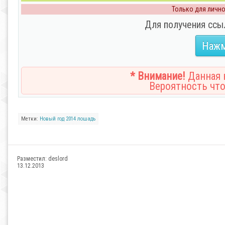
Только для личног
Для получения ссы
Нажм
* Внимание!
Данная н
Вероятность что
Метки:
Новый год
2014
лошадь
Разместил:
deslord
13.12.2013