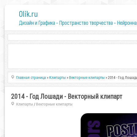
0lik.ru
Дизайн и Графика - Пространство творчества - Нейронна
Главная страница
»
Клипарты
»
Векторные клипарты
» 2014 - Год Лошад
2014 - Год Лошади - Векторный клипарт
Клипарты
Векторные клипарты
/