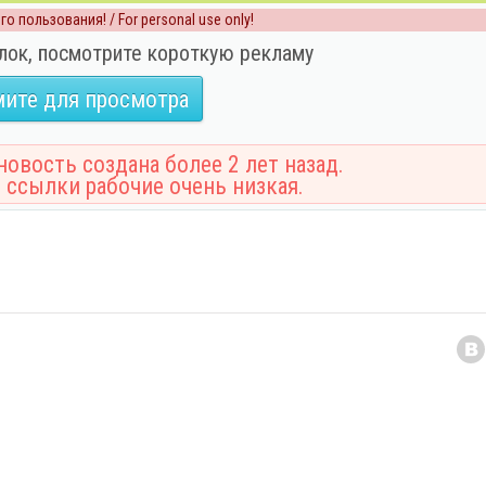
о пользования! / For personal use only!
лок, посмотрите короткую рекламу
ите для просмотра
овость создана более 2 лет назад.
 ссылки рабочие очень низкая.