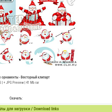
 орнаменты - Векторный клипарт
 | + JPG Preview | 41 Mb rar
Скачать:
ы для загрузки / Download links