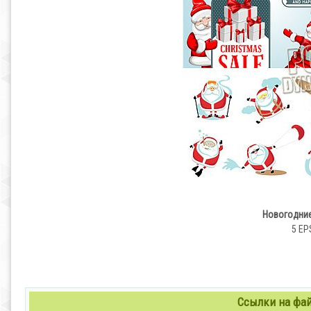
Новогодние
5 EPS
Ссылки на файл