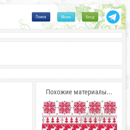
Поиск
Меню
Вход
Похожие материалы...