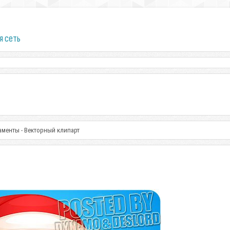
я сеть
менты - Векторный клипарт