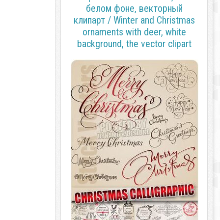
белом фоне, векторный
клипарт / Winter and Christmas
ornaments with deer, white
background, the vector clipart