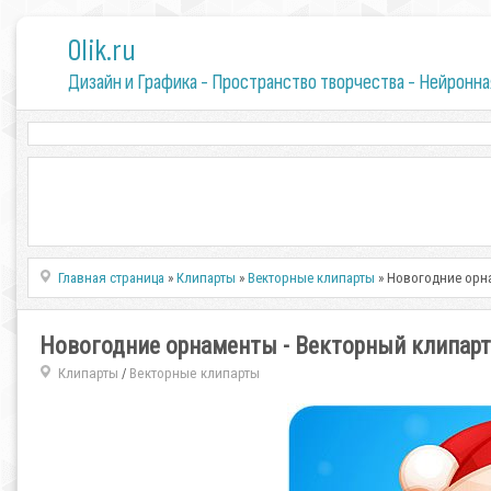
0lik.ru
Дизайн и Графика - Пространство творчества - Нейронна
Главная страница
»
Клипарты
»
Векторные клипарты
» Новогодние орна
Новогодние орнаменты - Векторный клипарт
Клипарты
Векторные клипарты
/