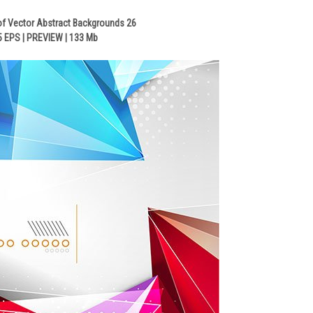
of Vector Abstract Backgrounds 26
5 EPS | PREVIEW | 133 Mb