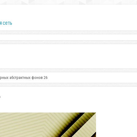
я сеть
рных абстрактных фонов 26
6