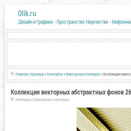
0lik.ru
Дизайн и Графика - Пространство творчества - Нейронна
Главная страница
»
Клипарты
»
Векторные клипарты
» Коллекция векто
Коллекция векторных абстрактных фонов 2
Клипарты
Векторные клипарты
/