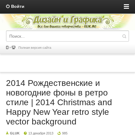
Войти
Полная версия сайта
2014 Рождественские и
новогодние фоны в ретро
стиле | 2014 Christmas and
Happy New Year retro style
vector background
GLUK
13 декабря 2013
985