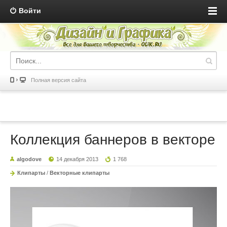
Войти
Полная версия сайта
Коллекция баннеров в векторе
algodove
14 декабря 2013
1 768
Клипарты
/
Векторные клипарты