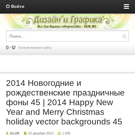
Войти
Полная версия сайта
2014 Новогодние и
рождественские праздничные
фоны 45 | 2014 Happy New
Year and Merry Christmas
holiday vector backgrounds 45
GLUK
22 декабря 2013
1 049